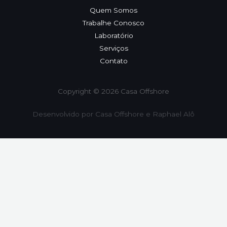
Quem Somos
Trabalhe Conosco
Laboratório
Serviços
Contato
Copyright © 2026 Casa Offshore
Desenvolvido por Casa Offshore e Raphael Alô