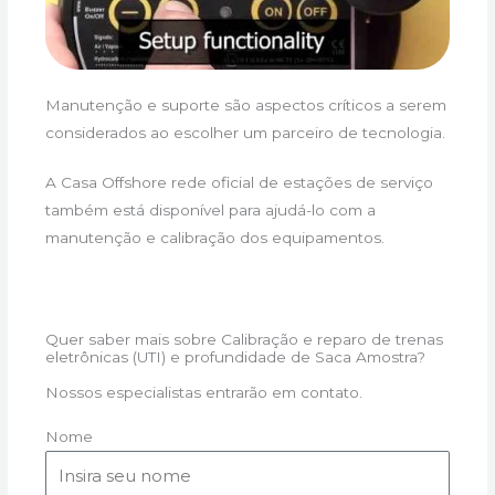
Manutenção e suporte são aspectos críticos a serem
considerados ao escolher um parceiro de tecnologia.
A Casa Offshore rede oficial de estações de serviço
também está disponível para ajudá-lo com a
manutenção e calibração dos equipamentos.
Quer saber mais sobre Calibração e reparo de trenas
eletrônicas (UTI) e profundidade de Saca Amostra?
Nossos especialistas entrarão em contato.
Nome