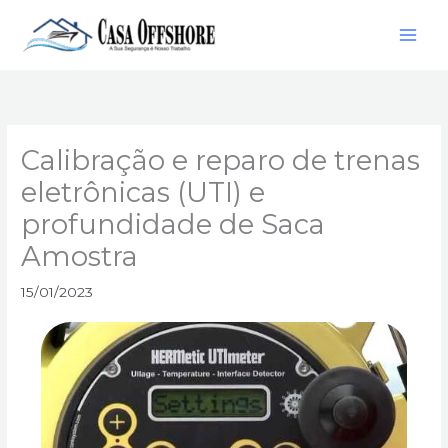
Ir
para
o
conteúdo
Calibração e reparo de trenas
eletrônicas (UTI) e
profundidade de Saca
Amostra
15/01/2023