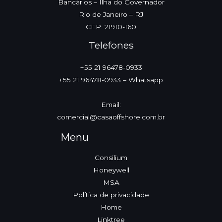
Bancários – Ilha do Governador
Rio de Janeiro – RJ
CEP: 21910-160
Telefones
+55 21 96478-0933
+55 21 96478-0933 – Whatsapp
Email:
comercial@casaoffshore.com.br
Menu
Consilium
Honeywell
MSA
Política de privacidade
Home
Linktree